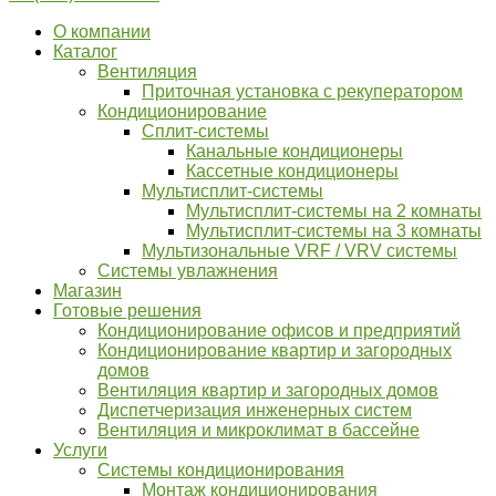
О компании
Каталог
Вентиляция
Приточная установка с рекуператором
Кондиционирование
Сплит-системы
Канальные кондиционеры
Кассетные кондиционеры
Мультисплит-системы
Мультисплит-системы на 2 комнаты
Мультисплит-системы на 3 комнаты
Мультизональные VRF / VRV системы
Системы увлажнения
Магазин
Готовые решения
Кондиционирование офисов и предприятий
Кондиционирование квартир и загородных
домов
Вентиляция квартир и загородных домов
Диспетчеризация инженерных систем
Вентиляция и микроклимат в бассейне
Услуги
Системы кондиционирования
Монтаж кондиционирования