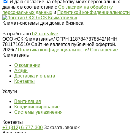
Я даю согласие на обработку моих персональных
данных в соответствии с
Согласием на обработку
персональных данных
и
Политикой конфиденциальности
Климат-системы для дома и бизнеса
Разработано
b2b-creative
ООО «СК Климатвиль»
/
ОГРН 1187847378542
/
ИНН
7811716510
/
Сайт не является публичной офертой.
2026г.
/
Политика конфиденциальности
/
Соглашение
Климатвиль
О компании
Акции
Доставка и оплата
Контакты
Услуги
Вентиляция
Кондиционирование
Системы увлажнения
Контакты
+7 (812) 6-777-300
Заказать звонок
Ваш город