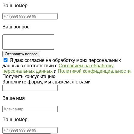
Ваш номер
Ваш вопрос
Отправить вопрос
Я даю согласие на обработку моих персональных
данных в соответствии с
Согласием на обработку
персональных данных
и
Политикой конфиденциальности
Получить консультацию
Заполните форму, мы свяжемся с вами
Ваше имя
Ваш номер