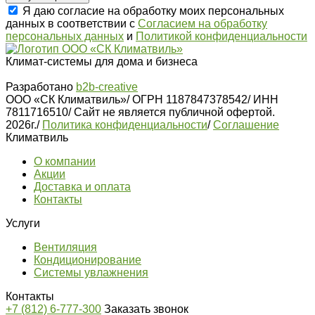
Я даю согласие на обработку моих персональных
данных в соответствии с
Согласием на обработку
персональных данных
и
Политикой конфиденциальности
Климат-системы для дома и бизнеса
Разработано
b2b-creative
ООО «СК Климатвиль»
/
ОГРН 1187847378542
/
ИНН
7811716510
/
Сайт не является публичной офертой.
2026г.
/
Политика конфиденциальности
/
Соглашение
Климатвиль
О компании
Акции
Доставка и оплата
Контакты
Услуги
Вентиляция
Кондиционирование
Системы увлажнения
Контакты
+7 (812) 6-777-300
Заказать звонок