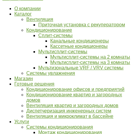
О компании
Каталог
Вентиляция
Приточная установка с рекуператором
Кондиционирование
Сплит-системы
Канальные кондиционеры
Кассетные кондиционеры
Мультисплит-системы
Мультисплит-системы на 2 комнаты
Мультисплит-системы на 3 комнаты
Мультизональные VRF / VRV системы
Системы увлажнения
Магазин
Готовые решения
Кондиционирование офисов и предприятий
Кондиционирование квартир и загородных
домов
Вентиляция квартир и загородных домов
Диспетчеризация инженерных систем
Вентиляция и микроклимат в бассейне
Услуги
Системы кондиционирования
Монтаж кондиционирования