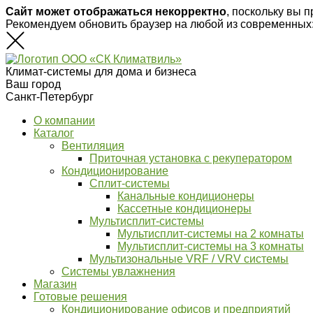
Сайт может отображаться некорректно
, поскольку вы 
Рекомендуем обновить браузер на любой из современных
Климат-системы для дома и бизнеса
Ваш город
Санкт-Петербург
О компании
Каталог
Вентиляция
Приточная установка с рекуператором
Кондиционирование
Сплит-системы
Канальные кондиционеры
Кассетные кондиционеры
Мультисплит-системы
Мультисплит-системы на 2 комнаты
Мультисплит-системы на 3 комнаты
Мультизональные VRF / VRV системы
Системы увлажнения
Магазин
Готовые решения
Кондиционирование офисов и предприятий