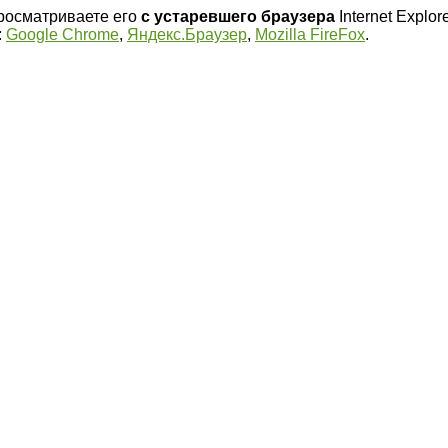
просматриваете его
с устаревшего браузера
Internet Explore
:
Google Chrome
,
Яндекс.Браузер
,
Mozilla FireFox
.