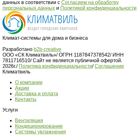
данных в соответствии с
Согласием на обработку
персональных данных
и
Политикой конфиденциальности
Климат-системы для дома и бизнеса
Разработано
b2b-creative
ООО «СК Климатвиль»
/
ОГРН 1187847378542
/
ИНН
7811716510
/
Сайт не является публичной офертой.
2026г.
/
Политика конфиденциальности
/
Соглашение
Климатвиль
О компании
Акции
Доставка и оплата
Контакты
Услуги
Вентиляция
Кондиционирование
Системы увлажнения