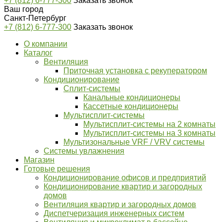
+7 (812) 6-777-300
Заказать звонок
Ваш город
Санкт-Петербург
+7 (812) 6-777-300
Заказать звонок
О компании
Каталог
Вентиляция
Приточная установка с рекуператором
Кондиционирование
Сплит-системы
Канальные кондиционеры
Кассетные кондиционеры
Мультисплит-системы
Мультисплит-системы на 2 комнаты
Мультисплит-системы на 3 комнаты
Мультизональные VRF / VRV системы
Системы увлажнения
Магазин
Готовые решения
Кондиционирование офисов и предприятий
Кондиционирование квартир и загородных
домов
Вентиляция квартир и загородных домов
Диспетчеризация инженерных систем