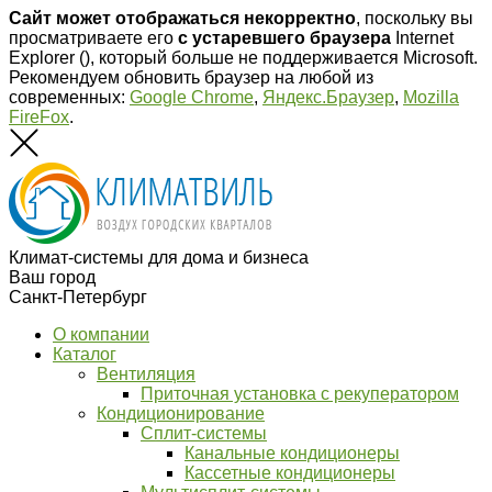
Сайт может отображаться некорректно
, поскольку вы
просматриваете его
с устаревшего браузера
Internet
Explorer (
), который больше не поддерживается Microsoft.
Рекомендуем обновить браузер на любой из
современных:
Google Chrome
,
Яндекс.Браузер
,
Mozilla
FireFox
.
Климат-системы для дома и бизнеса
Ваш город
Санкт-Петербург
О компании
Каталог
Вентиляция
Приточная установка с рекуператором
Кондиционирование
Сплит-системы
Канальные кондиционеры
Кассетные кондиционеры